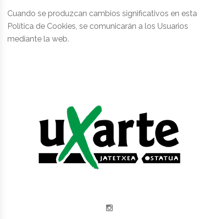
Cuando se produzcan cambios significativos en esta
Política de Cookies, se comunicarán a los Usuarios
mediante la web.
Instagram