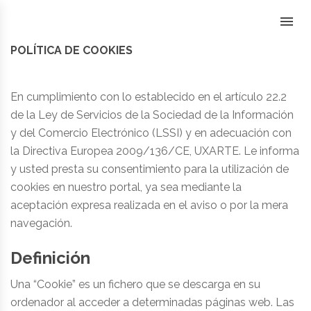
Skip
to
content
POLÍTICA DE COOKIES
En cumplimiento con lo establecido en el artículo 22.2
de la Ley de Servicios de la Sociedad de la Información
y del Comercio Electrónico (LSSI) y en adecuación con
la Directiva Europea 2009/136/CE, UXARTE. Le informa
y usted presta su consentimiento para la utilización de
cookies en nuestro portal, ya sea mediante la
aceptación expresa realizada en el aviso o por la mera
navegación.
Definición
Una “Cookie” es un fichero que se descarga en su
ordenador al acceder a determinadas páginas web. Las