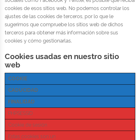
sociales como Facebook y Twitter, es posible que reciba
cookies de esos sitios web. No podemos controlar los
ajustes de las cookies de terceros, por lo que le
sugerimos que compruebe los sitios web de dichos
terceros para obtener más información sobre sus
cookies y cómo gestionarlas.
Cookies usadas en nuestro sitio
web
COOKIE
CADUCIDAD
FINALIDAD
PHPSESSID
Cookie de sesión
Estas cookies son un