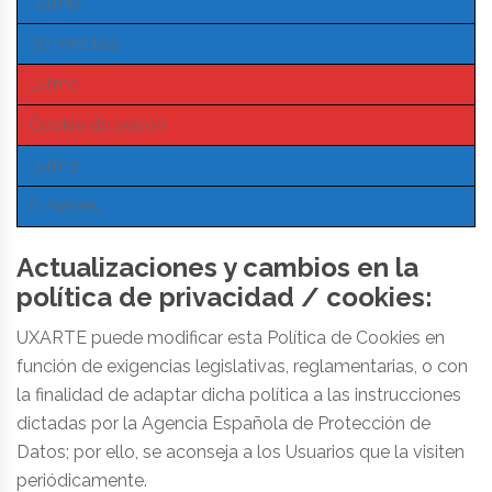
_utmb
30 minutos
_utmc
Cookie de sesión
_utmz
6 meses
Actualizaciones y cambios en la
política de privacidad / cookies:
UXARTE puede modificar esta Política de Cookies en
función de exigencias legislativas, reglamentarias, o con
la finalidad de adaptar dicha política a las instrucciones
dictadas por la Agencia Española de Protección de
Datos; por ello, se aconseja a los Usuarios que la visiten
periódicamente.