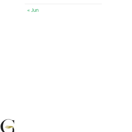
« Jun