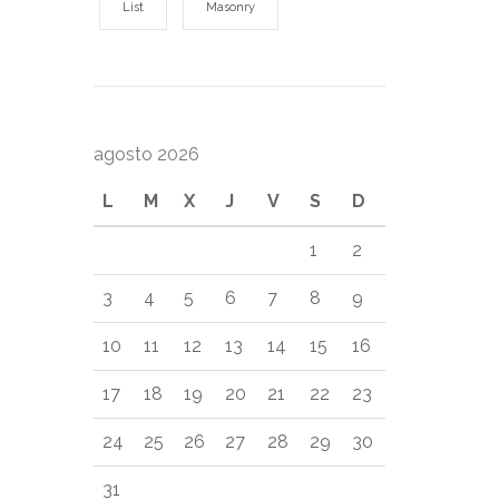
List
Masonry
agosto 2026
L
M
X
J
V
S
D
1
2
3
4
5
6
7
8
9
10
11
12
13
14
15
16
17
18
19
20
21
22
23
24
25
26
27
28
29
30
31