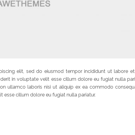
iscing elit, sed do eiusmod tempor incididunt ut labore et
erit in voluptate velit esse cillum dolore eu fugiat nulla pari
ion ullamco laboris nisi ut aliquip ex ea commodo consequa
it esse cillum dolore eu fugiat nulla pariatur.
NISI”