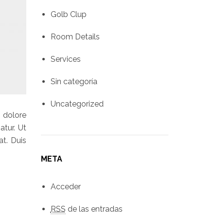
Golb Clup
Room Details
Services
Sin categoría
Uncategorized
 dolore
atur. Ut
t. Duis
META
Acceder
RSS
de las entradas