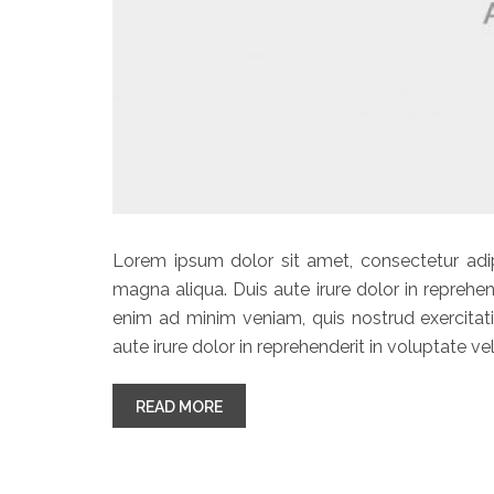
Lorem ipsum dolor sit amet, consectetur adip
magna aliqua. Duis aute irure dolor in reprehend
enim ad minim veniam, quis nostrud exercitat
aute irure dolor in reprehenderit in voluptate vel
“EXERCITATION ULLAMCO LABORIS 
READ MORE