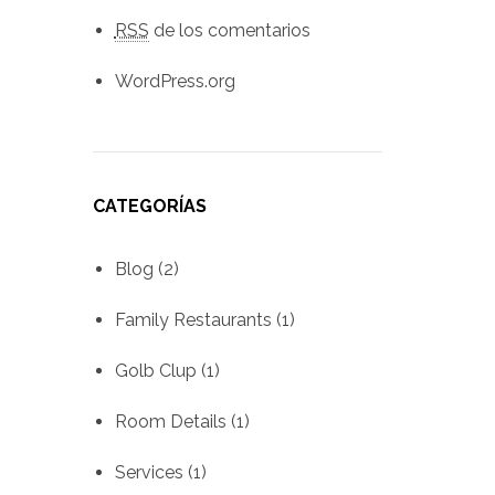
RSS
de los comentarios
WordPress.org
CATEGORÍAS
Blog
(2)
Family Restaurants
(1)
Golb Clup
(1)
Room Details
(1)
Services
(1)