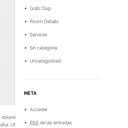
Golb Clup
Room Details
Services
Sin categoría
Uncategorized
META
Acceder
 dolore
RSS
de las entradas
atur. Ut