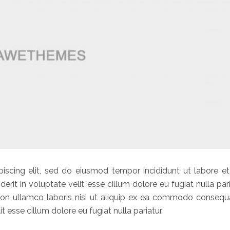
iscing elit, sed do eiusmod tempor incididunt ut labore et
erit in voluptate velit esse cillum dolore eu fugiat nulla pari
ion ullamco laboris nisi ut aliquip ex ea commodo consequa
it esse cillum dolore eu fugiat nulla pariatur.