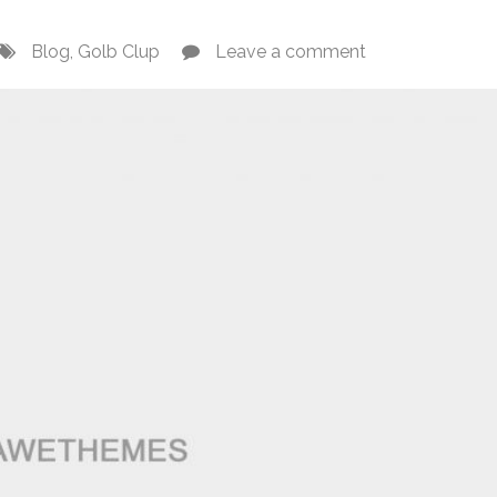
Blog
,
Golb Clup
Leave a comment