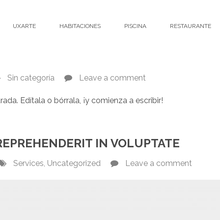
UXARTE
HABITACIONES
PISCINA
RESTAURANTE
Sin categoría
Leave a comment
ada. Edítala o bórrala, ¡y comienza a escribir!
 REPREHENDERIT IN VOLUPTATE
Services
,
Uncategorized
Leave a comment