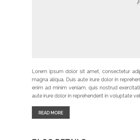
Lorem ipsum dolor sit amet, consectetur adip
magna aliqua. Duis aute irure dolor in reprehend
enim ad minim veniam, quis nostrud exercitat
aute irure dolor in reprehenderit in voluptate vel
“EXERCITATION ULLAMCO LABORIS 
READ MORE