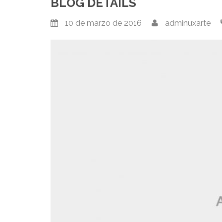
BLOG DETAILS
10 de marzo de 2016
adminuxarte