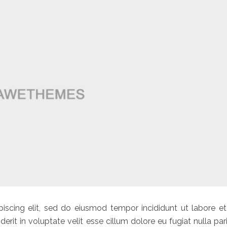
iscing elit, sed do eiusmod tempor incididunt ut labore et
erit in voluptate velit esse cillum dolore eu fugiat nulla pari