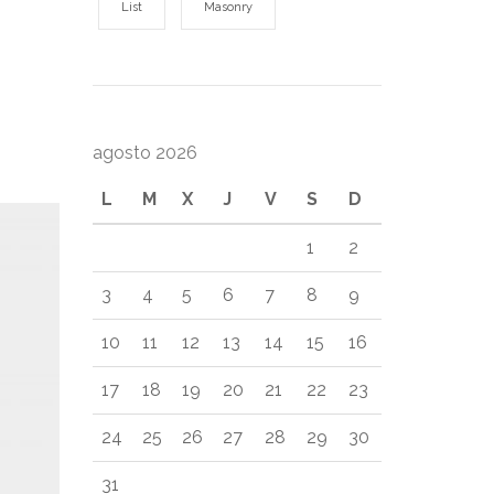
List
Masonry
agosto 2026
L
M
X
J
V
S
D
1
2
3
4
5
6
7
8
9
10
11
12
13
14
15
16
17
18
19
20
21
22
23
24
25
26
27
28
29
30
31