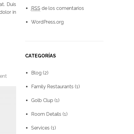
t. Duis
RSS
de los comentarios
dolor in
WordPress.org
CATEGORÍAS
Blog
(2)
ent
Family Restaurants
(1)
Golb Clup
(1)
Room Details
(1)
Services
(1)