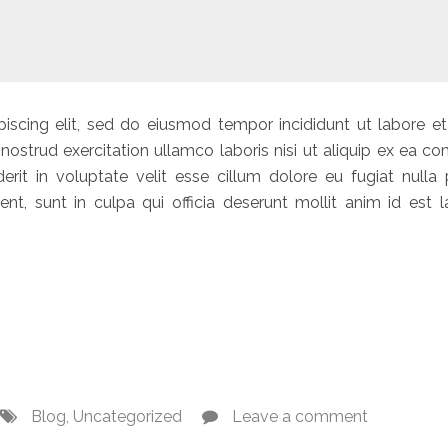
iscing elit, sed do eiusmod tempor incididunt ut labore et
nostrud exercitation ullamco laboris nisi ut aliquip ex ea 
rit in voluptate velit esse cillum dolore eu fugiat nulla p
nt, sunt in culpa qui officia deserunt mollit anim id est 
Blog
,
Uncategorized
Leave a comment