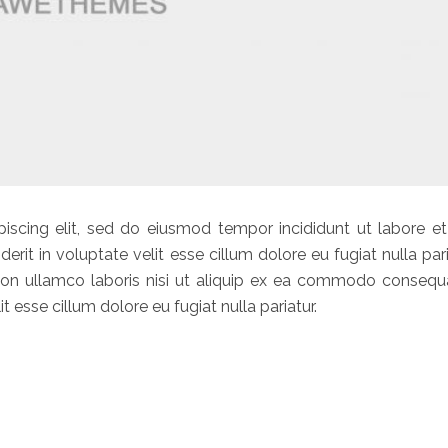
iscing elit, sed do eiusmod tempor incididunt ut labore et
erit in voluptate velit esse cillum dolore eu fugiat nulla pari
ion ullamco laboris nisi ut aliquip ex ea commodo consequa
it esse cillum dolore eu fugiat nulla pariatur.
NISI”