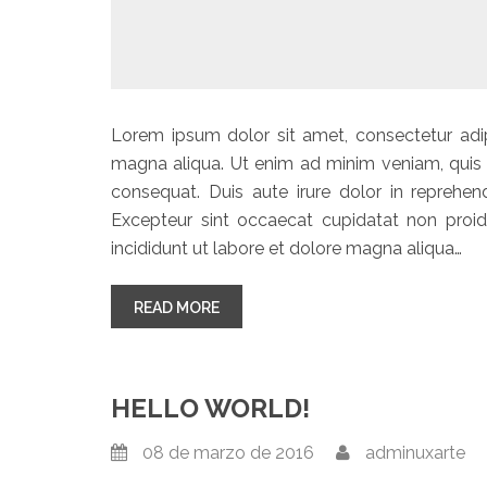
Lorem ipsum dolor sit amet, consectetur adip
magna aliqua. Ut enim ad minim veniam, quis 
consequat. Duis aute irure dolor in reprehende
Excepteur sint occaecat cupidatat non proide
incididunt ut labore et dolore magna aliqua…
“BLOG DETAILS”
READ MORE
HELLO WORLD!
08 de marzo de 2016
adminuxarte