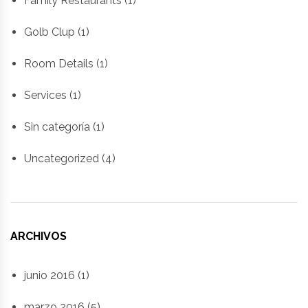
Family Restaurants
(1)
Golb Clup
(1)
Room Details
(1)
Services
(1)
Sin categoría
(1)
Uncategorized
(4)
ARCHIVOS
junio 2016
(1)
marzo 2016
(5)